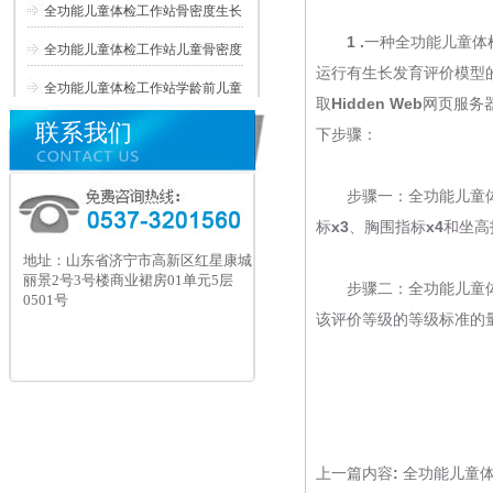
全功能儿童体检工作站骨密度生长
1 .一种全功能
儿童体
全功能儿童体检工作站儿童骨密度
运行有生长发育评价模型的
全功能儿童体检工作站学龄前儿童
取Hidden Web网
联系我们
下步骤：
步骤一：全功能
儿童
标x3、胸围指标x4和坐
地址：山东省济宁市高新区红星康城
丽景2号3号楼商业裙房01单元5层
步骤二：全功能
儿童
0501号
该评价等级的等级标准的
上一篇内容:
全功能儿童