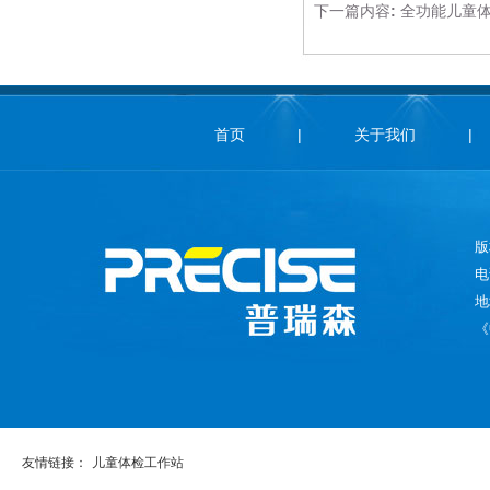
下一篇内容:
全功能儿童
首页
|
关于我们
|
版
电
地
《
友情链接：
儿童体检工作站